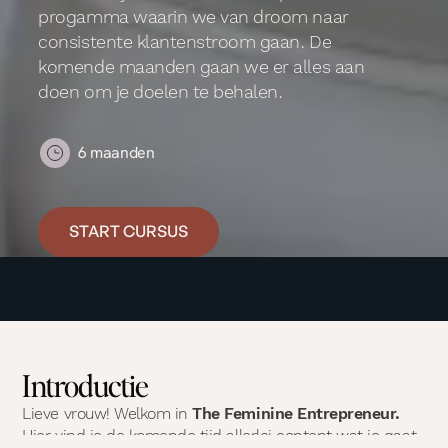
progamma waarin we van droom naar
consistente klantenstroom gaan. De
komende maanden gaan we er alles aan
doen om je doelen te behalen.
6 maanden
START CURSUS
Introductie
Lieve vrouw! Welkom in
The Feminine Entrepreneur.
Hier vind je de komende tijd allerlei content wat je gaat